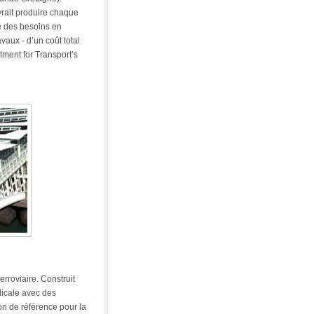
vrait produire chaque
é des besoins en
avaux - d’un coût total
rtment for Transport’s
ferroviaire. Construit
dicale avec des
on de référence pour la