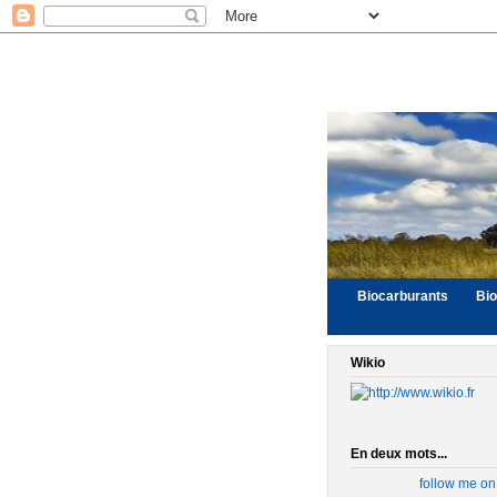
Biocarburants
Bi
Wikio
En deux mots...
follow me on 