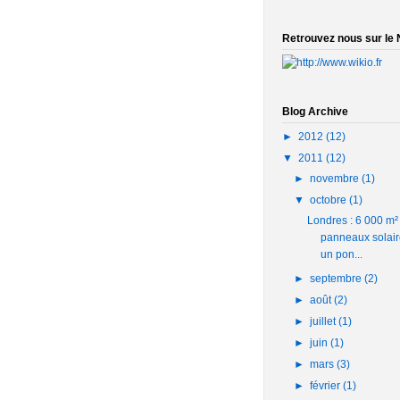
Retrouvez nous sur le N
Blog Archive
►
2012
(12)
▼
2011
(12)
►
novembre
(1)
▼
octobre
(1)
Londres : 6 000 m²
panneaux solair
un pon...
►
septembre
(2)
►
août
(2)
►
juillet
(1)
►
juin
(1)
►
mars
(3)
►
février
(1)