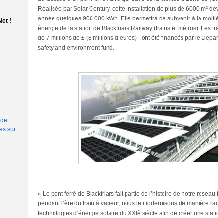
Réalisée par Solar Century, cette installation de plus de 6000 m² de
année quelques 900 000 kWh. Elle permettra de subvenir à la moiti
et !
énergie de la station de Blackfriars Railway (trains et métros). Les tr
de 7 millions de £ (8 millions d’euros) - ont été financés par le Depa
safety and environment fund.
 de
es sur
« Le pont ferré de Blackfriars fait partie de l’histoire de notre réseau 
pendant l’ère du train à vapeur, nous le modernisons de manière ra
technologies d’énergie solaire du XXIè siècle afin de créer une stati