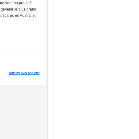
recteur du projet à
 devenir le plus grand
isbane, en Australie,
Articles plus anciens